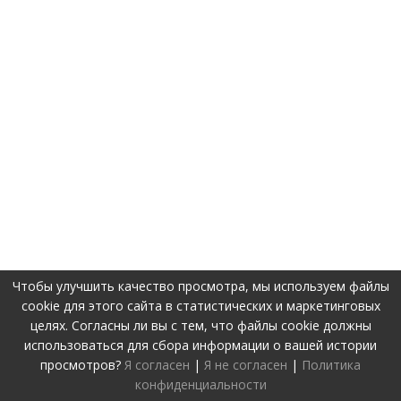
Чтобы улучшить качество просмотра, мы используем файлы
cookie для этого сайта в статистических и маркетинговых
целях. Согласны ли вы с тем, что файлы cookie должны
использоваться для сбора информации о вашей истории
просмотров?
Я согласен
|
Я не согласен
|
Политика
конфиденциальности