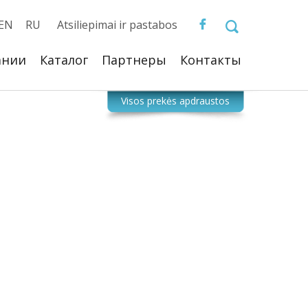
EN
RU
Atsiliepimai ir pastabos
ании
Каталог
Партнеры
Контакты