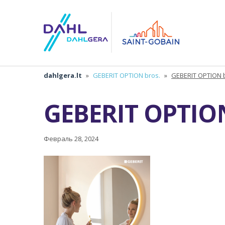
dahlgera.lt
»
GEBERIT OPTION bros.
»
GEBERIT OPTION 
GEBERIT OPTION
Февраль 28, 2024