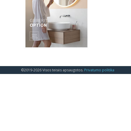
©2019-2026 Visos teisės apsaugotos.
Privatumo politika