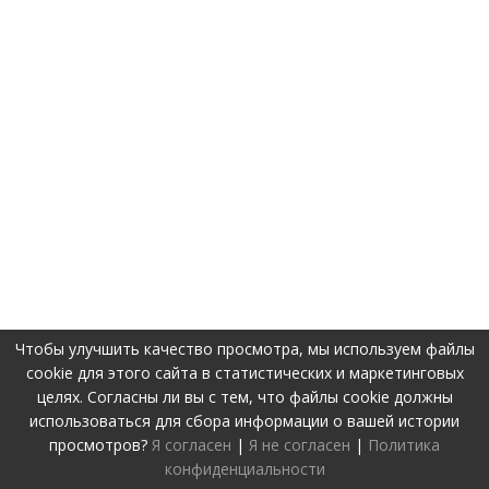
Чтобы улучшить качество просмотра, мы используем файлы
cookie для этого сайта в статистических и маркетинговых
целях. Согласны ли вы с тем, что файлы cookie должны
использоваться для сбора информации о вашей истории
просмотров?
Я согласен
|
Я не согласен
|
Политика
конфиденциальности