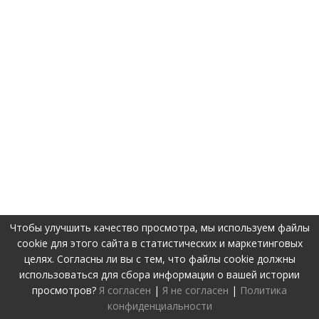
Чтобы улучшить качество просмотра, мы используем файлы
cookie для этого сайта в статистических и маркетинговых
целях. Согласны ли вы с тем, что файлы cookie должны
использоваться для сбора информации о вашей истории
просмотров?
Я согласен
|
Я не согласен
|
Политика
конфиденциальности