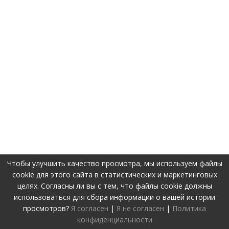
Чтобы улучшить качество просмотра, мы используем файлы
cookie для этого сайта в статистических и маркетинговых
целях. Согласны ли вы с тем, что файлы cookie должны
использоваться для сбора информации о вашей истории
просмотров?
Я согласен
|
Я не согласен
|
Политика
конфиденциальности