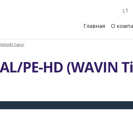
LT
Главная
О комп
WAVIN Tigris)
AL/PE-HD (WAVIN Ti