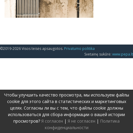
©2019-2026 Visos teisės apsaugotos.
Privatumo politika
Svetainę sukūrė:
www.pepa.lt
Чтобы улучшить качество просмотра, мы используем файлы
cookie для этого сайта в статистических и маркетинговых
целях. Согласны ли вы с тем, что файлы cookie должны
использоваться для сбора информации о вашей истории
просмотров?
Я согласен
|
Я не согласен
|
Политика
конфиденциальности