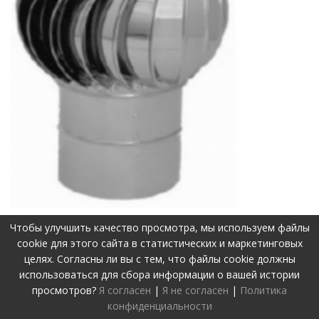
Чтобы улучшить качество просмотра, мы используем файлы
cookie для этого сайта в статистических и маркетинговых
целях. Согласны ли вы с тем, что файлы cookie должны
©2019-2026 Visos teisės apsaugotos.
Privatumo politika
использоваться для сбора информации о вашей истории
Svetainę sukūrė:
www.pepa.lt
просмотров?
Я согласен
|
Я не согласен
|
Политика
конфиденциальности