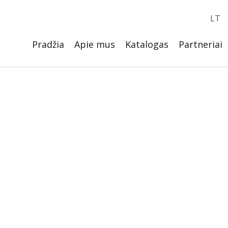
LT
Pradžia
Apie mus
Katalogas
Partneriai