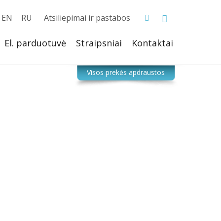
EN
RU
Atsiliepimai ir pastabos
El. parduotuvė
Straipsniai
Kontaktai