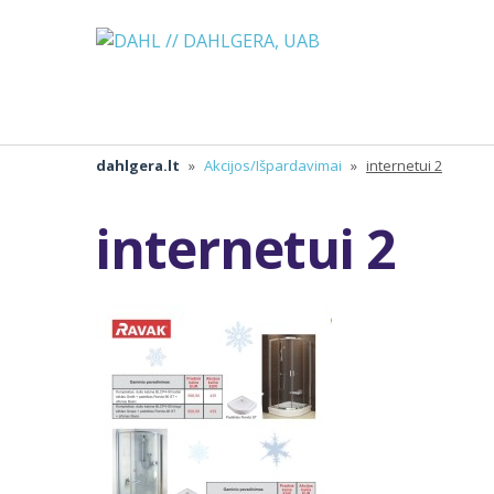
dahlgera.lt
»
Akcijos/Išpardavimai
»
internetui 2
internetui 2