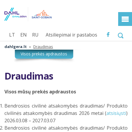
LT
EN
RU
Atsiliepimai ir pastabos
dahlgera.lt
»
Draudimas
Draudimas
Visos mūsų prekės apdraustos
Bendrosios civilinė atsakomybės draudimas/ Produkto
civilinės atsakomybės draudimas 2026 metai (
atsisiųsti
)
2026.03.08 – 2027.03.07
Bendrosios civilinė atsakomybės draudimas/ Produkto