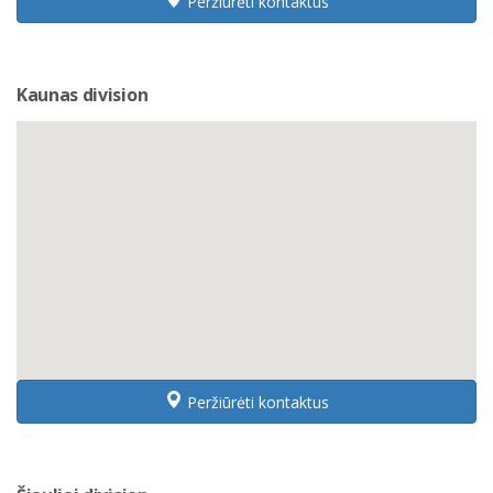
Peržiūrėti kontaktus
Kaunas division
Peržiūrėti kontaktus