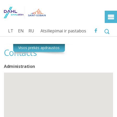
LT
EN
RU
Atsiliepimai ir pastabos
Сontacts
Administration