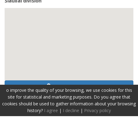
Šiauliai division
Peržiūrėti kontaktus
o improve the quality of your browsing, we use cookies for this
site for statistical and marketing purposes. Do you agree that
cookies should be used to gather information about your browsing
history?
I agree
|
I decline
|
Privacy policy