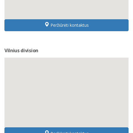
Peržiūrėti kontaktus
Vilnius division