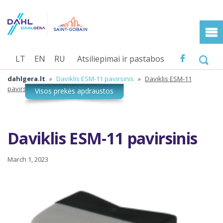
LT
EN
RU
Atsiliepimai ir pastabos
dahlgera.lt
»
Daviklis ESM-11 pavirsinis
»
Daviklis ESM-11
pavirsinis
Daviklis ESM-11 pavirsinis
March 1, 2023