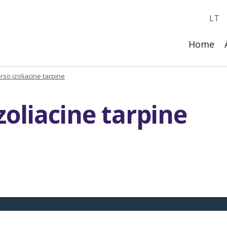
LT
Home
rso izoliacine tarpine
zoliacine tarpine