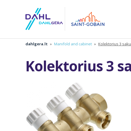
dahlgera.lt
»
Manifold and cabinet
»
Kolektorius 3 saku
Kolektorius 3 s