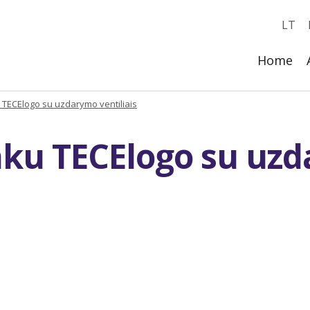
LT
Home
 TECElogo su uzdarymo ventiliais
aku TECElogo su uzd