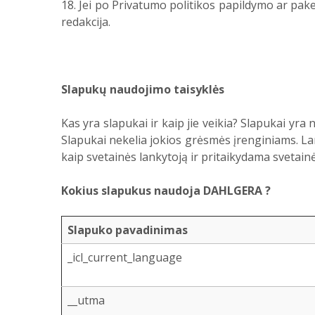
18. Jei po Privatumo politikos papildymo ar pak
redakcija.
Slapukų naudojimo taisyklės
Kas yra slapukai ir kaip jie veikia? Slapukai yra 
Slapukai nekelia jokios grėsmės įrenginiams. La
kaip svetainės lankytoją ir pritaikydama svetainė
Kokius slapukus naudoja DAHLGERA ?
Slapuko pavadinimas
_icl_current_language
__utma