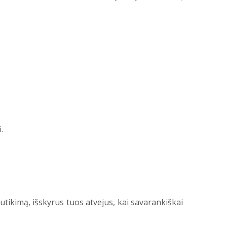
.
utikimą, išskyrus tuos atvejus, kai savarankiškai