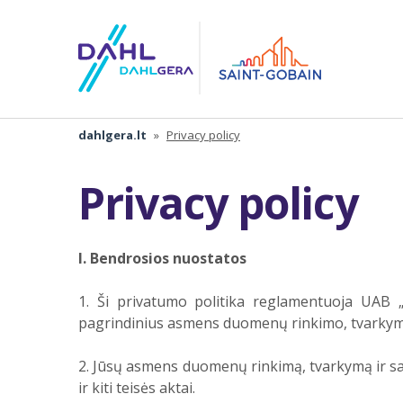
dahlgera.lt
»
Privacy policy
Privacy policy
I. Bendrosios nuostatos
1. Ši privatumo politika reglamentuoja UAB
pagrindinius asmens duomenų rinkimo, tvarkymo
2. Jūsų asmens duomenų rinkimą, tvarkymą ir s
ir kiti teisės aktai.