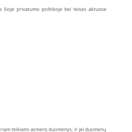
šioje privatumo politikoje bei teisės aktuose
kuriam teikiami asmens duomenys, ir jei duomenų