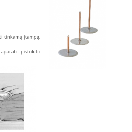
ti tinkamą įtampą,
 aparato pistoleto