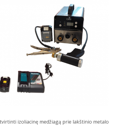
virtinti izoliacinę medžiagą prie lakštinio metalo