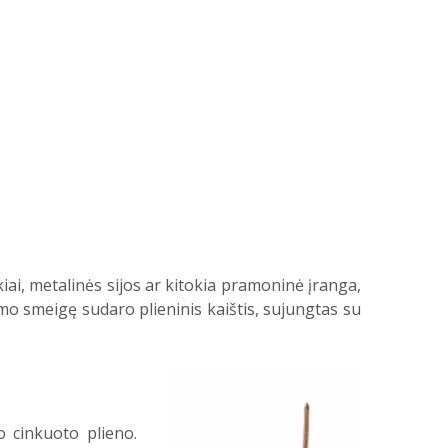
kiai, metalinės sijos ar kitokia pramoninė įranga,
imo smeigę sudaro plieninis kaištis, sujungtas su
o cinkuoto plieno.