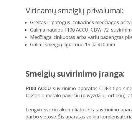
Virinamų smeigių privalumai:
Greitas ir patogus izoliacinės medžiagos pritvi
Galima naudoti F100 ACCU, CDW-72 suvirinim
Medžiaga: cinkuotas arba variu padengtas pli
Galimi smeigių ilgiai nuo 15 iki 410 mm.
Smeigių suvirinimo įranga:
F100 ACCU
suvirinimo aparatas CDF3 tipo smeigė
lakštinio metalo paviršių (pavyzdžiui, ortakių), at
Lengvo svorio akumuliatorinis suvirinimo aparat
darbo vietose. Šis aparatas veikia kondensatoria