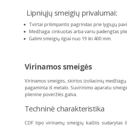
Lipniųjų smeigių privalumai:
Tvirtai prilimpantis pagrindas prie lygiųjų pavi
Medžiaga: cinkuotas arba variu padengtas pli
Galimi smeigių ilgiai nuo 19 iki 400 mm.
Virinamos smeigės
Virinamos smeigės, skirtos izoliacinių medžiagų p
pagaminta iš metalo. Suvirinimo aparatu smeigė p
plienine poveržlės galva.
Techninė charakteristika
CDF tipo virinamų smeigių kaištis sudarytas i