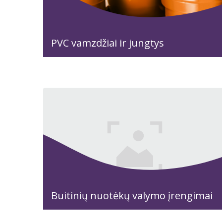
PVC vamzdžiai ir jungtys
Buitinių nuotėkų valymo įrengimai