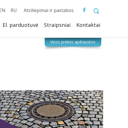
EN
RU
Atsiliepimai ir pastabos
El. parduotuvė
Straipsniai
Kontaktai