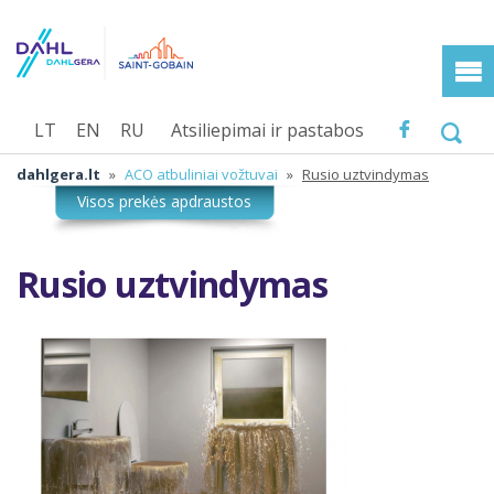
LT
EN
RU
Atsiliepimai ir pastabos
dahlgera.lt
»
ACO atbuliniai vožtuvai
»
Rusio uztvindymas
Rusio uztvindymas