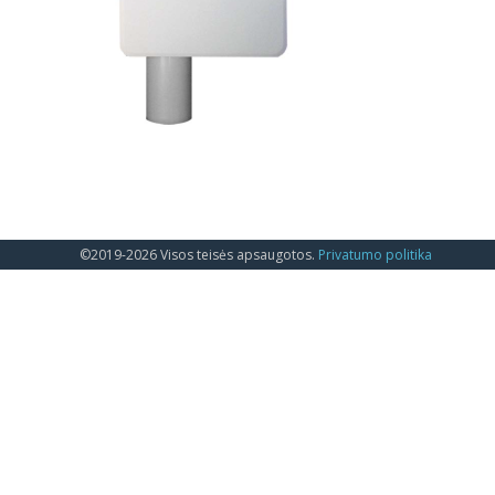
©2019-2026 Visos teisės apsaugotos.
Privatumo politika