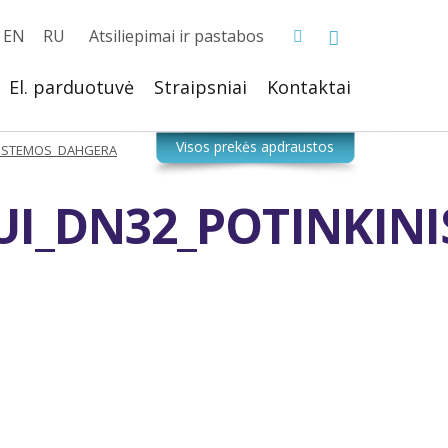
EN
RU
Atsiliepimai ir pastabos
El. parduotuvė
Straipsniai
Kontaktai
SISTEMOS_DAHGERA
I_DN32_POTINKINIS