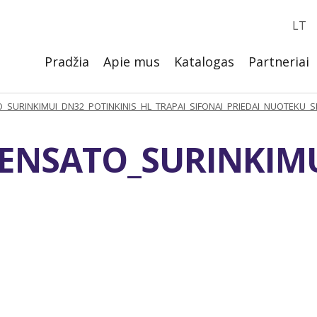
LT
Pradžia
Apie mus
Katalogas
Partneriai
_SURINKIMUI_DN32_POTINKINIS_HL_TRAPAI_SIFONAI_PRIEDAI_NUOTEKU_
ENSATO_SURINKIMU