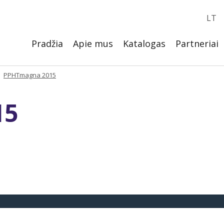
LT
Pradžia
Apie mus
Katalogas
Partneriai
PPHTmagna 2015
15