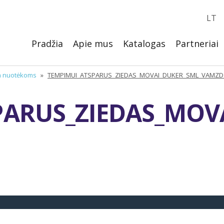
LT
Pradžia
Apie mus
Katalogas
Partneriai
ma nuotėkoms
»
TEMPIMUI_ATSPARUS_ZIEDAS_MOVAI_DUKER_SML_VAMZD
PARUS_ZIEDAS_MOV