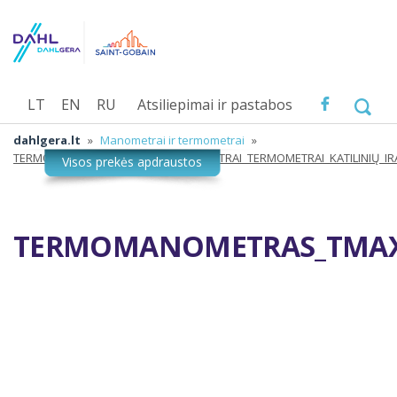
LT
EN
RU
Atsiliepimai ir pastabos
dahlgera.lt
»
Manometrai ir termometrai
»
TERMOMANOMETRAS_TMAX_MANOMETRAI_TERMOMETRAI_KATILINIŲ_I
TERMOMANOMETRAS_TMAX_