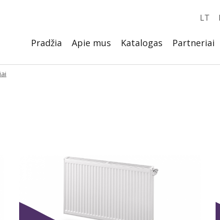
LT
Pradžia
Apie mus
Katalogas
Partneriai
iai