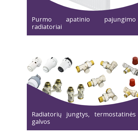
Purmo apatinio pajungimo
radiatoriai
Radiatorių jungtys, termostatinės
galvos