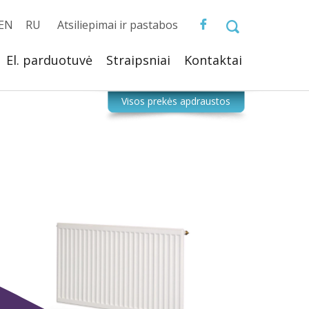
EN
RU
Atsiliepimai ir pastabos
El. parduotuvė
Straipsniai
Kontaktai