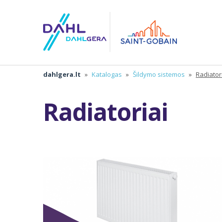
dahlgera.lt
»
Katalogas
»
Šildymo sistemos
»
Radiator
Radiatoriai