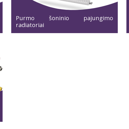
Purmo šoninio pajungimo
radiatoriai