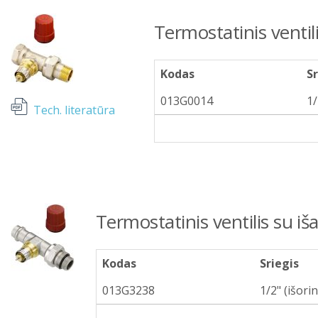
Termostatinis ventil
Kodas
Sr
013G0014
1/
Tech. literatūra
Termostatinis ventilis su 
Kodas
Sriegis
013G3238
1/2" (išorin