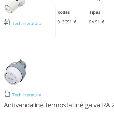
Kodas
Tipas
013G5116
RA 5116
Tech. literatūra
Tech. literatūra
Antivandalinė termostatinė galva RA 