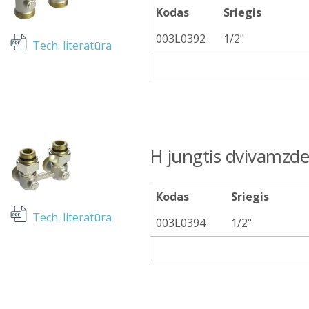
Kodas
Sriegis
003L0392
1/2"
Tech. literatūra
H jungtis dvivamzde
Kodas
Sriegis
Tech. literatūra
003L0394
1/2"