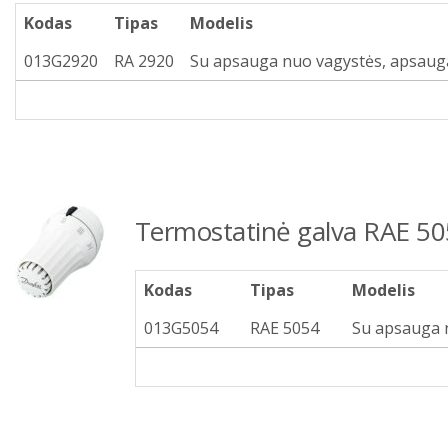
Kodas
Tipas
Modelis
013G2920
RA 2920
Su apsauga nuo vagystės, apsauga
Termostatinė galva RAE 50
Kodas
Tipas
Modelis
013G5054
RAE 5054
Su apsauga n