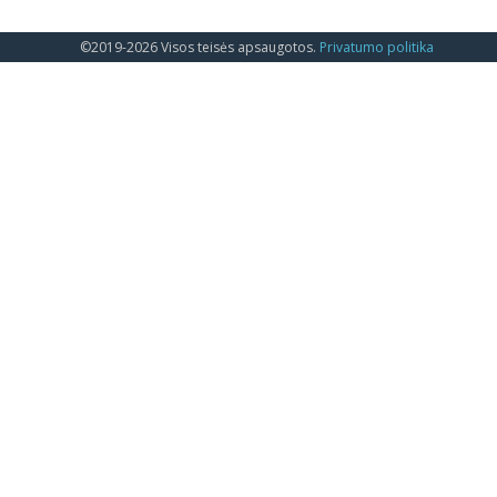
©2019-2026 Visos teisės apsaugotos.
Privatumo politika