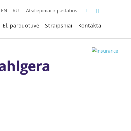
EN
RU
Atsiliepimai ir pastabos
El. parduotuvė
Straipsniai
Kontaktai
dahlgera