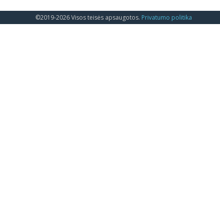
©2019-2026 Visos teisės apsaugotos.
Privatumo politika