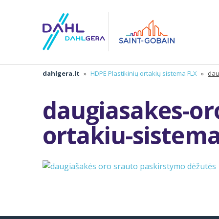
dahlgera.lt
»
HDPE Plastikinių ortakių sistema FLX
»
dau
daugiasakes-oro
ortakiu-sistem