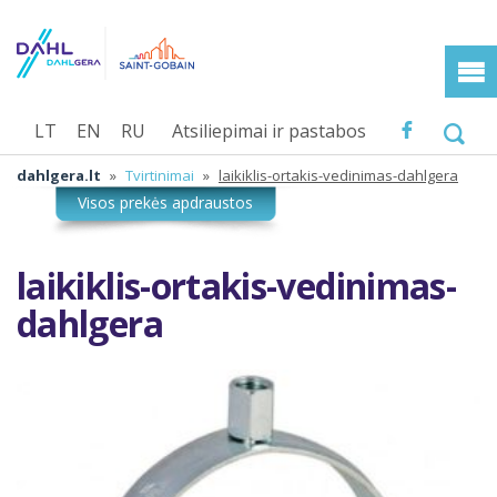
LT
EN
RU
Atsiliepimai ir pastabos
dahlgera.lt
»
Tvirtinimai
»
laikiklis-ortakis-vedinimas-dahlgera
laikiklis-ortakis-vedinimas-
dahlgera