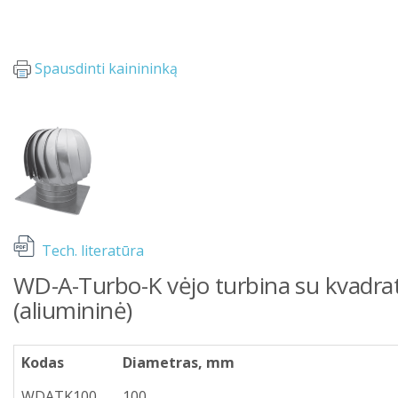
Spausdinti kainininką
Tech. literatūra
WD-A-Turbo-K vėjo turbina su kvadrat
(aliumininė)
Kodas
Diametras, mm
WDATK100
100