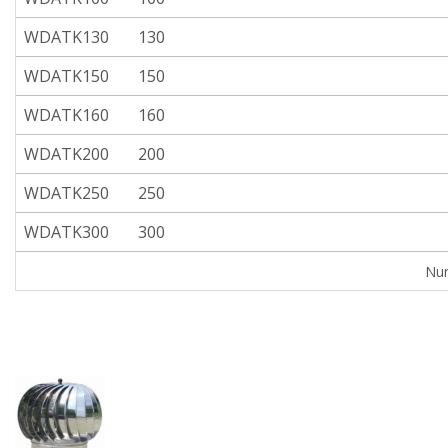
WDATK130
130
WDATK150
150
WDATK160
160
WDATK200
200
WDATK250
250
WDATK300
300
Nur