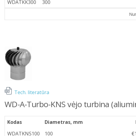
WDATKK300
300
Nur
Tech. literatūra
WD-A-Turbo-KNS vėjo turbina (aliumi
Kodas
Diametras, mm
WDATKNS100
100
€