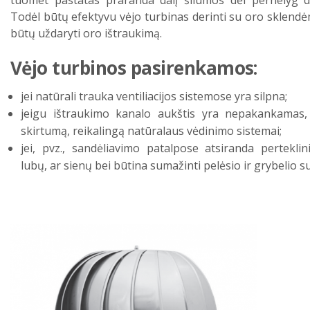
Todėl būtų efektyvu vėjo turbinas derinti su oro sklendė
būtų uždaryti oro ištraukimą.
Vėjo turbinos pasirenkamos:
jei natūrali trauka ventiliacijos sistemose yra silpna;
jeigu ištraukimo kanalo aukštis yra nepakankamas,
skirtumą, reikalingą natūralaus vėdinimo sistemai;
jei, pvz., sandėliavimo patalpose atsiranda pertekli
lubų, ar sienų bei būtina sumažinti pelėsio ir grybelio 