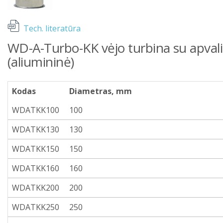
Tech. literatūra
WD-A-Turbo-KK vėjo turbina su apvali
(aliumininė)
Kodas
Diametras, mm
WDATKK100
100
WDATKK130
130
WDATKK150
150
WDATKK160
160
WDATKK200
200
WDATKK250
250