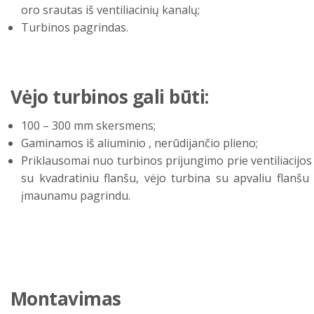
oro srautas iš ventiliacinių kanalų;
Turbinos pagrindas.
Vėjo turbinos gali būti:
100 – 300 mm skersmens;
Gaminamos iš aliuminio , nerūdijančio plieno;
Priklausomai nuo turbinos prijungimo prie ventiliacijos
su kvadratiniu flanšu, vėjo turbina su apvaliu flanšu
įmaunamu pagrindu.
Montavimas