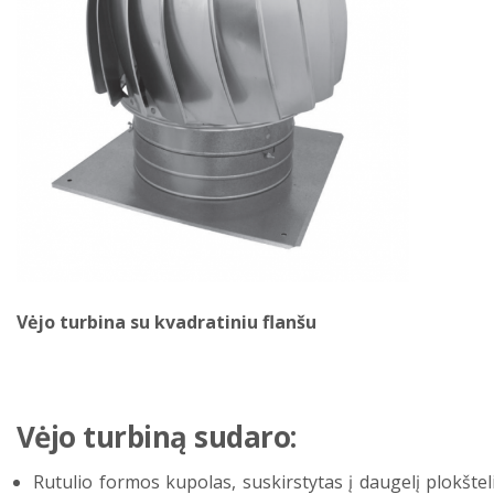
Vėjo turbina su kvadratiniu flanšu
Vėjo turbiną sudaro:
Rutulio formos kupolas, suskirstytas į daugelį plokštel