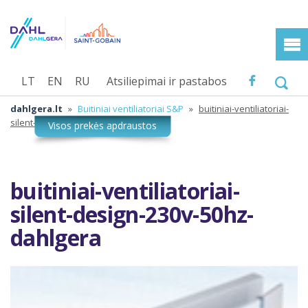
LT
EN
RU
Atsiliepimai ir pastabos
dahlgera.lt
»
Buitiniai ventiliatoriai S&P
»
buitiniai-ventiliatoriai-
silent-design-230v-50hz-dahlgera
buitiniai-ventiliatoriai-
silent-design-230v-50hz-
dahlgera