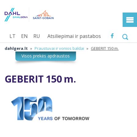
LT
EN
RU
Atsiliepimai ir pastabos
dahlgera.lt
»
Praustuvai ir vonios baldai
»
GEBERIT 150 m.
GEBERIT 150 m.