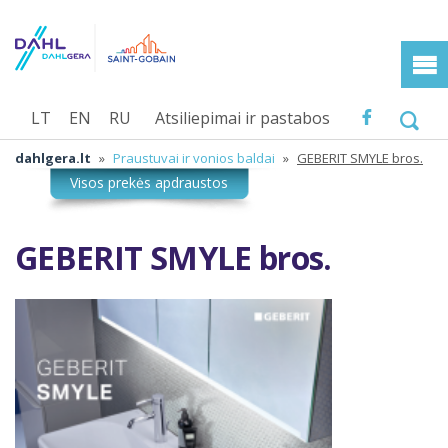
LT
EN
RU
Atsiliepimai ir pastabos
dahlgera.lt
»
Praustuvai ir vonios baldai
»
GEBERIT SMYLE bros.
GEBERIT SMYLE bros.