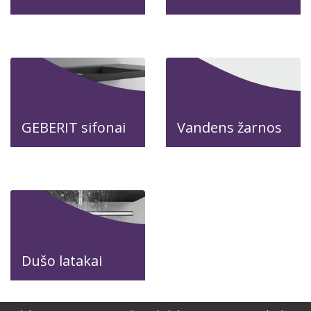
GEBERIT sifonai
Vandens žarnos
Dušo latakai