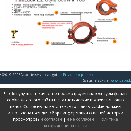
©2019-2026 Visos teisės apsaugotos.
Privatumo politika
Svetainę sukūrė:
www.pepa.lt
Чтобы улучшить качество просмотра, мы используем файлы
cookie для этого сайта в статистических и маркетинговых
целях. Согласны ли вы с тем, что файлы cookie должны
использоваться для сбора информации о вашей истории
просмотров?
Я согласен
|
Я не согласен
|
Политика
конфиденциальности