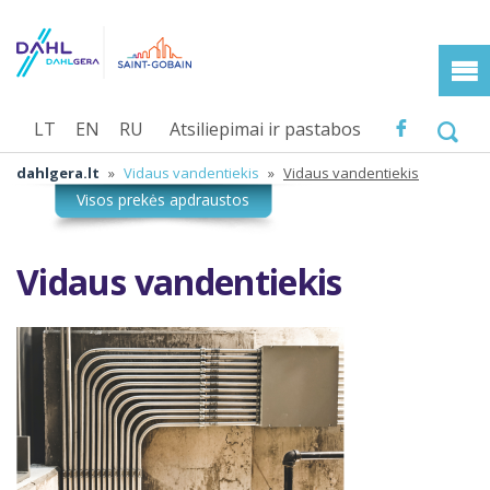
LT
EN
RU
Atsiliepimai ir pastabos
dahlgera.lt
»
Vidaus vandentiekis
»
Vidaus vandentiekis
Vidaus vandentiekis