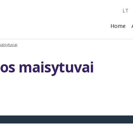
LT
Home
aisytuvai
os maisytuvai