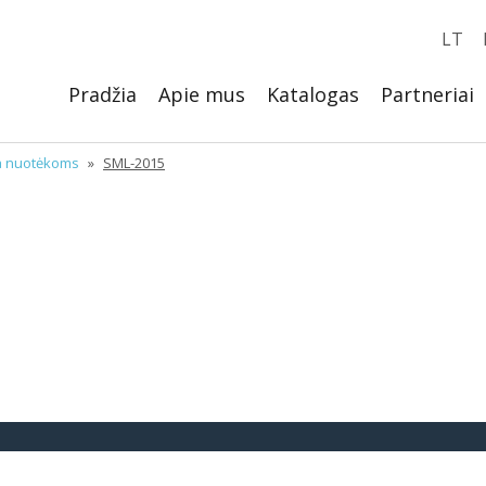
LT
Pradžia
Apie mus
Katalogas
Partneriai
ma nuotėkoms
»
SML-2015