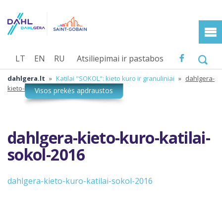
LT
EN
RU
Atsiliepimai ir pastabos
dahlgera.lt
»
Katilai "SOKOL": kieto kuro ir granuliniai
»
dahlgera-
kieto-kuro-katilai-sokol-2016
dahlgera-kieto-kuro-katilai-
sokol-2016
dahlgera-kieto-kuro-katilai-sokol-2016