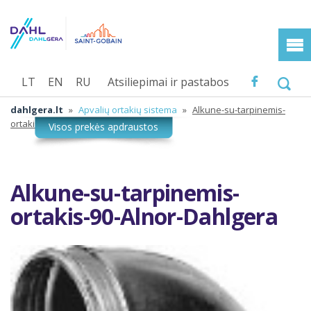
LT
EN
RU
Atsiliepimai ir pastabos
dahlgera.lt
»
Apvalių ortakių sistema
»
Alkune-su-tarpinemis-
ortakis-90-Alnor-Dahlgera
Alkune-su-tarpinemis-
ortakis-90-Alnor-Dahlgera