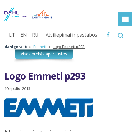
LT
EN
RU
Atsiliepimai ir pastabos
dahlgera.lt
»
Emmeti
»
Logo Emmeti p293
Logo Emmeti p293
10 spalio, 2013