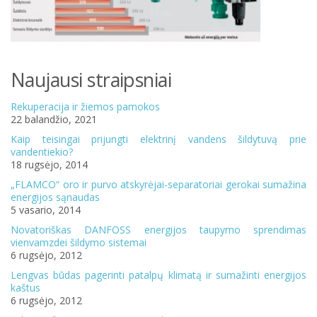
Naujausi straipsniai
Rekuperacija ir žiemos pamokos
22 balandžio, 2021
Kaip teisingai prijungti elektrinį vandens šildytuvą prie
vandentiekio?
18 rugsėjo, 2014
„FLAMCO“ oro ir purvo atskyrėjai-separatoriai gerokai sumažina
energijos sąnaudas
5 vasario, 2014
Novatoriškas DANFOSS energijos taupymo sprendimas
vienvamzdei šildymo sistemai
6 rugsėjo, 2012
Lengvas būdas pagerinti patalpų klimatą ir sumažinti energijos
kaštus
6 rugsėjo, 2012