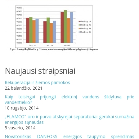
Naujausi straipsniai
Rekuperacija ir žiemos pamokos
22 balandžio, 2021
Kaip teisingai prijungti elektrinį vandens šildytuvą prie
vandentiekio?
18 rugsėjo, 2014
„FLAMCO“ oro ir purvo atskyrėjai-separatoriai gerokai sumažina
energijos sąnaudas
5 vasario, 2014
Novatoriškas DANFOSS energijos taupymo sprendimas